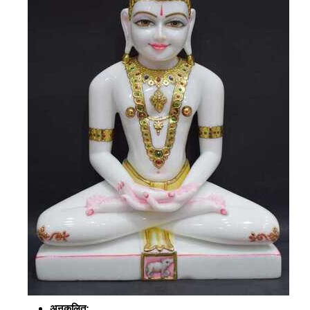
अनुकूलित:
,