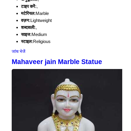
टाइप करें:
,
मटेरियल:
Marble
वज़न:
Lightweight
शब्दावली:
,
साइज:
Medium
स्टाइल:
Religious
जांच भेजें
Mahaveer jain Marble Statue