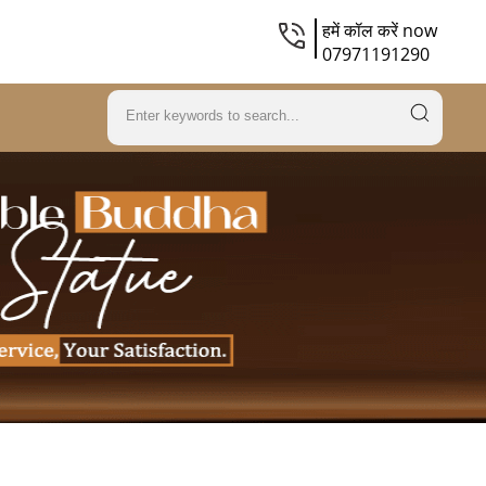
हमें कॉल करें now
07971191290