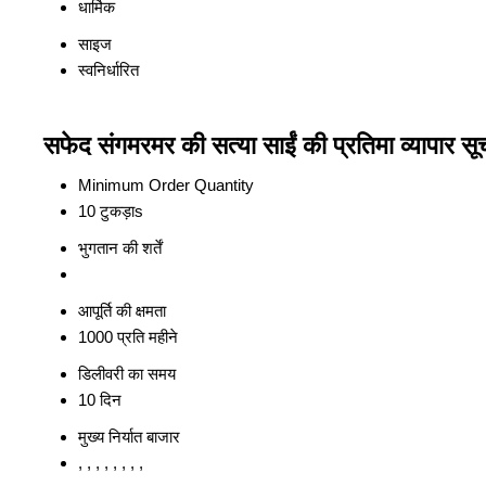
धार्मिक
साइज
स्वनिर्धारित
सफेद संगमरमर की सत्या साईं की प्रतिमा व्यापार सू
Minimum Order Quantity
10 टुकड़ाs
भुगतान की शर्तें
आपूर्ति की क्षमता
1000 प्रति महीने
डिलीवरी का समय
10 दिन
मुख्य निर्यात बाजार
, , , , , , , ,