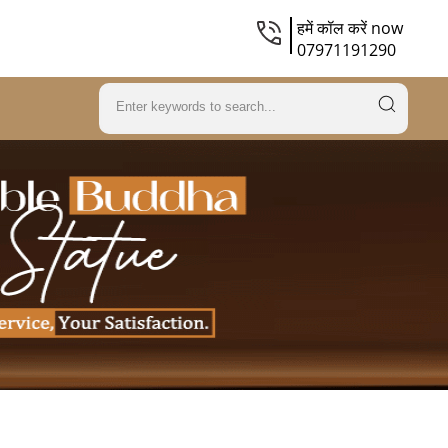
हमें कॉल करें now
07971191290