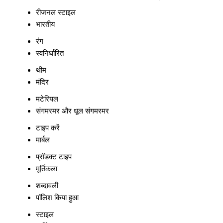
रीजनल स्टाइल
भारतीय
रंग
स्वनिर्धारित
थीम
मंदिर
मटेरियल
संगमरमर और धूल संगमरमर
टाइप करें
मार्बल
प्रॉडक्ट टाइप
मूर्तिकला
शब्दावली
पॉलिश किया हुआ
स्टाइल